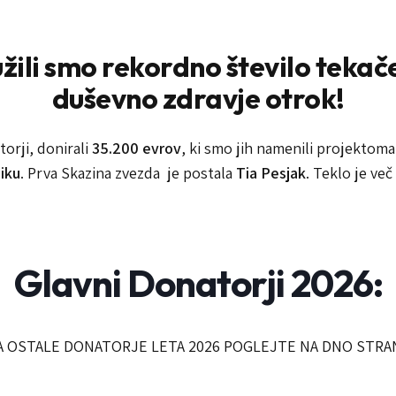
žili smo rekordno število tekač
duševno zdravje otrok!
torji, donirali
35.200 evrov
, ki smo jih namenili projektom
iku
. Prva Skazina zvezda je postala
Tia Pesjak
. Teklo je ve
Glavni Donatorji 2026:
A OSTALE DONATORJE LETA 2026 POGLEJTE NA DNO STRAN