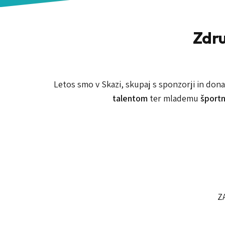
Zdru
Letos smo v Skazi, skupaj s sponzorji in dona
talentom
ter mlademu
športn
Z