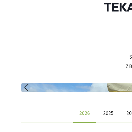
TEKA
Z
2026
2025
20