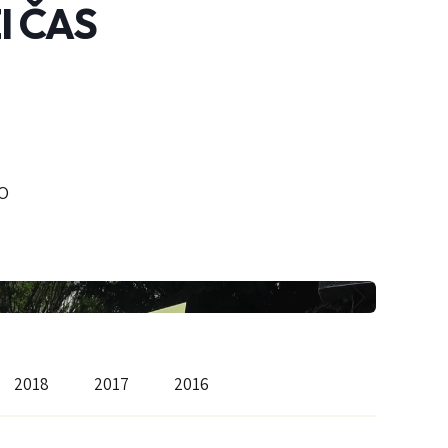
I ČAS
O
2018
2017
2016