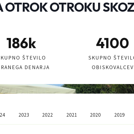
 OTROK OTROKU SKOZ
186
k
4100
SKUPNO ŠTEVILO
SKUPNO ŠTEVIL
BRANEGA DENARJA
OBISKOVALCEV
24
2023
2022
2021
2020
2019