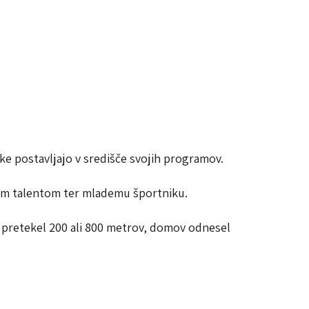
ke postavljajo v središče svojih programov.
enim talentom ter mlademu športniku.
e pretekel 200 ali 800 metrov, domov odnesel