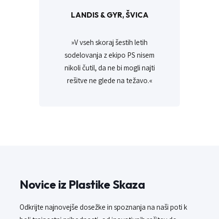
LANDIS & GYR, ŠVICA
»V vseh skoraj šestih letih
sodelovanja z ekipo PS nisem
nikoli čutil, da ne bi mogli najti
rešitve ne glede na težavo.«
Novice iz Plastike Skaza
Odkrijte najnovejše dosežke in spoznanja na naši poti k