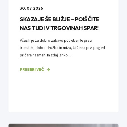
30. 07. 2026
SKAZA JE ŠE BLIŽJE – POIŠČITE
NAS TUDI V TRGOVINAH SPAR!
Včasih je za dobro zabavo potreben le pravi
trenutek, dobra družba in miza, ki že na prvi pogled
pričara nasmeh. In zdaj lahko ...
PREBERI VEČ