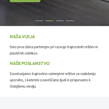
NAŠA VIZIJA
Smo prva izbira partnerjev pri razvoju trajnostnih rešitev in
plastičnih izdelkov.
NAŠE POSLANSTVO
Soustvarjamo trajnostno usmerjene rešitve za vsakdanjo
uporabo, s katerimi ozaveščamo ljudi in prispevamo k
čistejšemu okolju.