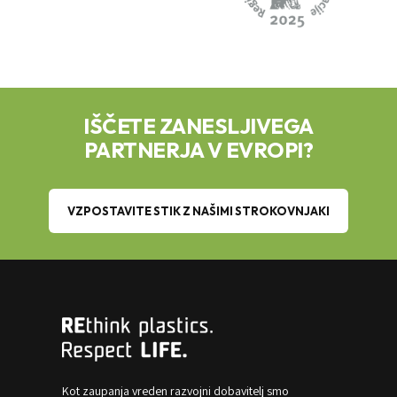
IŠČETE ZANESLJIVEGA
PARTNERJA V EVROPI?
VZPOSTAVITE STIK Z NAŠIMI STROKOVNJAKI
Kot zaupanja vreden razvojni dobavitelj smo