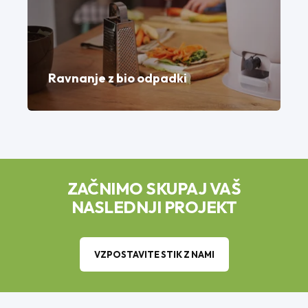
Ravnanje z bio odpadki
ZAČNIMO SKUPAJ VAŠ
NASLEDNJI PROJEKT
VZPOSTAVITE STIK Z NAMI