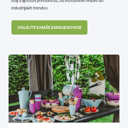
bolj trajnostni prihodnosti, od inovativnih rešitev do
industrijskih trendov.
OGLEJTE SI NAŠE ZADNJE NOVICE