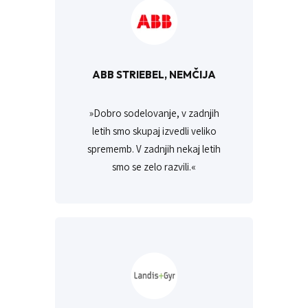
ABB STRIEBEL, NEMČIJA
»Dobro sodelovanje, v zadnjih
letih smo skupaj izvedli veliko
sprememb. V zadnjih nekaj letih
smo se zelo razvili.«