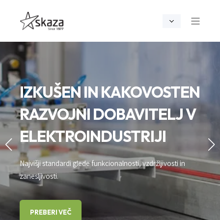
IZKUŠEN IN KAKOVOSTEN
RAZVOJNI DOBAVITELJ V
ELEKTROINDUSTRIJI
Najvišji standardi glede funkcionalnosti, vzdržljivosti in
zanesljivosti.
PREBERI VEČ