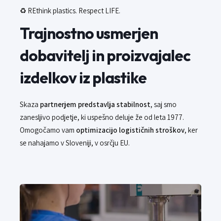
♻️ REthink plastics. Respect LIFE.
Trajnostno usmerjen
dobavitelj in proizvajalec
izdelkov iz plastike
Skaza
partnerjem predstavlja stabilnost
, saj smo
zanesljivo podjetje, ki uspešno deluje že od leta 1977.
Omogočamo vam
optimizacijo logističnih stroškov
, ker
se nahajamo v Sloveniji, v osrčju EU.