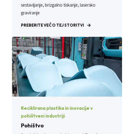
sestavljanje, brizgalno tiskanje, lasersko
graviranje
PREBERITE VEČ O TEJ STORITVI
Reciklirana plastika in inovacije v
pohištveni industriji
Pohištvo