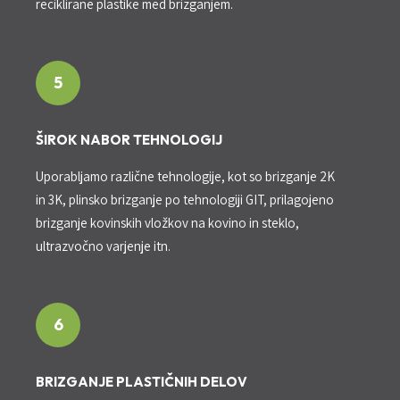
reciklirane plastike med brizganjem.
5
ŠIROK NABOR TEHNOLOGIJ
Uporabljamo različne tehnologije, kot so brizganje 2K
in 3K, plinsko brizganje po tehnologiji GIT, prilagojeno
brizganje kovinskih vložkov na kovino in steklo,
ultrazvočno varjenje itn.
6
BRIZGANJE PLASTIČNIH DELOV