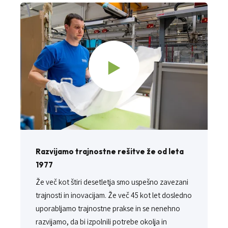
Razvijamo trajnostne rešitve že od leta
1977
Že več kot štiri desetletja smo uspešno zavezani
trajnosti in inovacijam. Že več 45 kot let dosledno
uporabljamo trajnostne prakse in se nenehno
razvijamo, da bi izpolnili potrebe okolja in