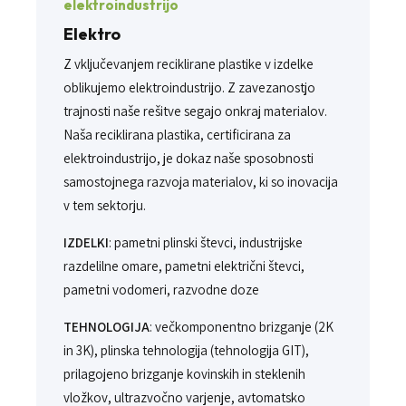
elektroindustrijo
Elektro
Z vključevanjem reciklirane plastike v izdelke
oblikujemo elektroindustrijo. Z zavezanostjo
trajnosti naše rešitve segajo onkraj materialov.
Naša reciklirana plastika, certificirana za
elektroindustrijo, je dokaz naše sposobnosti
samostojnega razvoja materialov, ki so inovacija
v tem sektorju.
IZDELKI
: pametni plinski števci, industrijske
razdelilne omare, pametni električni števci,
pametni vodomeri, razvodne doze
TEHNOLOGIJA
: večkomponentno brizganje (2K
in 3K), plinska tehnologija (tehnologija GIT),
prilagojeno brizganje kovinskih in steklenih
vložkov, ultrazvočno varjenje, avtomatsko