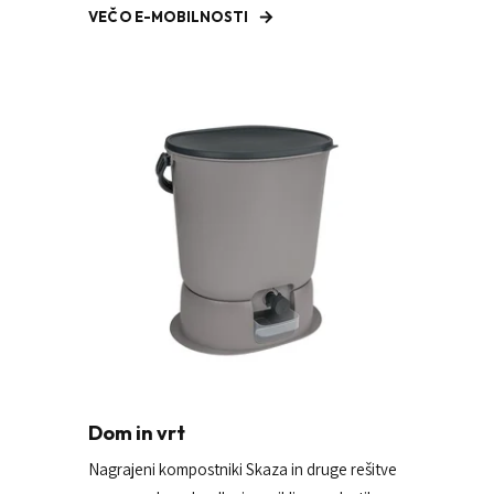
VEČ O E-MOBILNOSTI
Dom in vrt
Nagrajeni kompostniki Skaza in druge rešitve