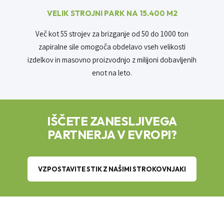
VELIK STROJNI PARK NA 15.400 M2
Več kot 55 strojev za brizganje od 50 do 1000 ton
zapiralne sile omogoča obdelavo vseh velikosti
izdelkov in masovno proizvodnjo z milijoni dobavljenih
enot na leto.
IŠČETE ZANESLJIVEGA
PARTNERJA V EVROPI?
VZPOSTAVITE STIK Z NAŠIMI STROKOVNJAKI