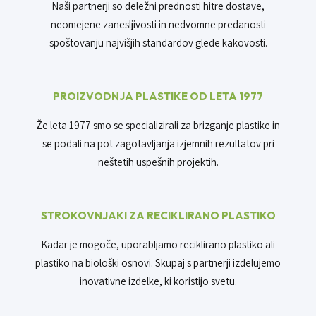
Naši partnerji so deležni prednosti hitre dostave,
neomejene zanesljivosti in nedvomne predanosti
spoštovanju najvišjih standardov glede kakovosti.
PROIZVODNJA PLASTIKE OD LETA 1977
Že leta 1977 smo se specializirali za brizganje plastike in
se podali na pot zagotavljanja izjemnih rezultatov pri
neštetih uspešnih projektih.
STROKOVNJAKI ZA RECIKLIRANO PLASTIKO
Kadar je mogoče, uporabljamo reciklirano plastiko ali
plastiko na biološki osnovi. Skupaj s partnerji izdelujemo
inovativne izdelke, ki koristijo svetu.