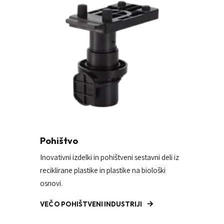
Pohištvo
Inovativni izdelki in pohištveni sestavni deli iz
reciklirane plastike in plastike na biološki
osnovi.
VEČ O POHIŠTVENI INDUSTRIJI