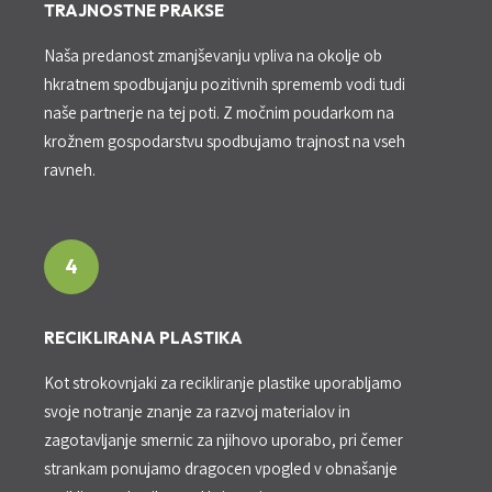
TRAJNOSTNE PRAKSE
Naša predanost zmanjševanju vpliva na okolje ob
hkratnem spodbujanju pozitivnih sprememb vodi tudi
naše partnerje na tej poti. Z močnim poudarkom na
krožnem gospodarstvu spodbujamo trajnost na vseh
ravneh.
4
RECIKLIRANA PLASTIKA
Kot strokovnjaki za recikliranje plastike uporabljamo
svoje notranje znanje za razvoj materialov in
zagotavljanje smernic za njihovo uporabo, pri čemer
strankam ponujamo dragocen vpogled v obnašanje