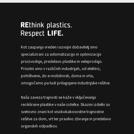
Kot zaupanja vreden razvojni dobavitelj smo
specializirani za avtomatizacijo in optimizacijo
proizvodnje, predelavo plastike in veleprodajo.
Prisotni smo v različnih industrijah, od elektro,
pohištvene, do e-mobilnosti, doma in vrta,
omogočamo pa tudi prilagojene industrijske rešitve.
Naša zaveza trajnosti se kaže v vključevanju
reciklirane plastike v naše izdelke. Skazini izdelki so
svetovno znani kot visokokakovostne trajnostne
rešitve za dom, vrt ter pravilno zbiranje in predelavo
organskih odpadkov.