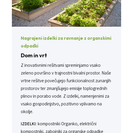
Nagrajeni izdelki za ravnanje z organskimi
odpadki
Dom in vrt
Z inovativnimi rešitvami spreminjamo vsako
zeleno površino v trajnostni bivalni prostor. Naše
vrtne rešitve povečujejo funkcionalnost zunanjih
prostorov ter zmanjšujejo emisije toplogrednih
plinov in porabo vode. Z izdelki, namenjenimi za
vsako gospodinjstvo, pozitivno vplivamo na
okolje.
IZDELKI:
kompostniki Organko, električni
kompostniki, zabojniki za organske odpadke