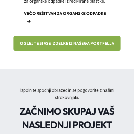
za organske odpadke iz reciklirane plastike.
VEČ O REŠITVAH ZA ORGANSKE ODPADKE
OGLEJTE SI VSE IZDELKE IZ NAŠEGA PORTFELJA
Izpolnite spodnji obrazec in se pogovorite z našimi
strokovnjaki.
ZAČNIMO SKUPAJ VAŠ
NASLEDNJI PROJEKT