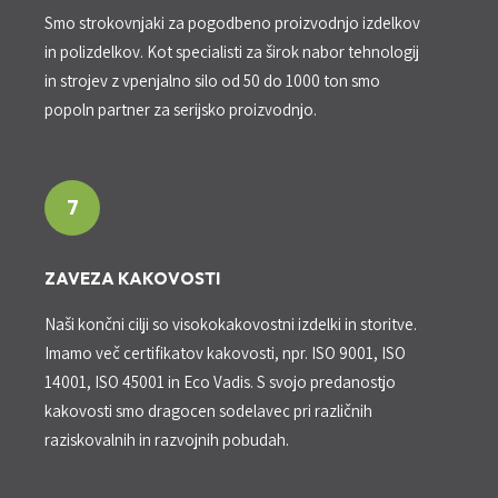
Smo strokovnjaki za pogodbeno proizvodnjo izdelkov
in polizdelkov. Kot specialisti za širok nabor tehnologij
in strojev z vpenjalno silo od 50 do 1000 ton smo
popoln partner za serijsko proizvodnjo.
7
ZAVEZA KAKOVOSTI
Naši končni cilji so visokokakovostni izdelki in storitve.
Imamo več certifikatov kakovosti, npr. ISO 9001, ISO
14001, ISO 45001 in Eco Vadis. S svojo predanostjo
kakovosti smo dragocen sodelavec pri različnih
raziskovalnih in razvojnih pobudah.