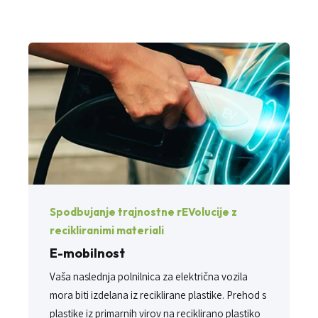
Spodbujanje trajnostne rEVolucije z
recikliranimi materiali
E-mobilnost
Vaša naslednja polnilnica za električna vozila
mora biti izdelana iz reciklirane plastike. Prehod s
plastike iz primarnih virov na reciklirano plastiko