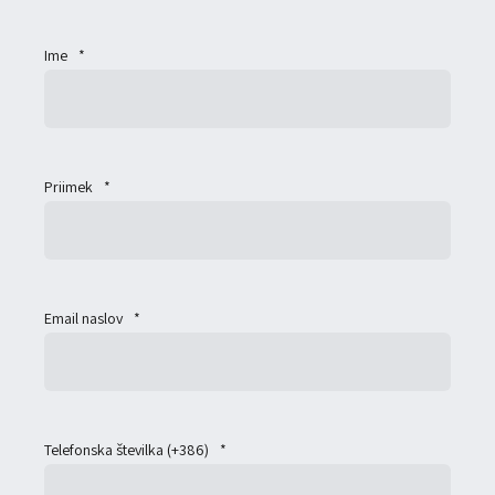
Ime
*
Priimek
*
Email naslov
*
Telefonska številka (+386)
*