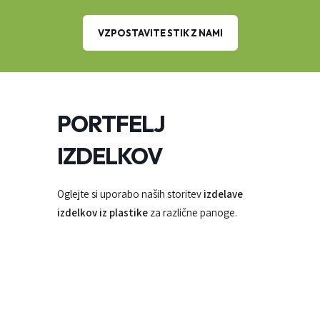
VZPOSTAVITE STIK Z NAMI
PORTFELJ
IZDELKOV
Oglejte si uporabo naših storitev
izdelave
izdelkov iz plastike
za različne panoge.