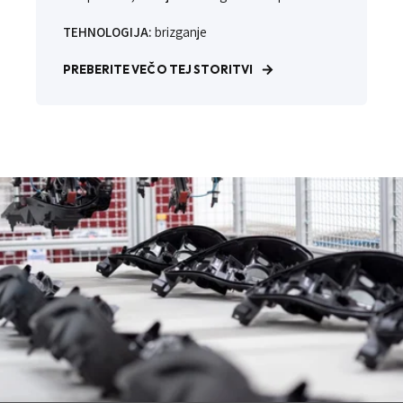
TEHNOLOGIJA:
brizganje
PREBERITE VEČ O TEJ STORITVI