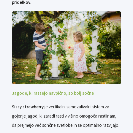
pridelkov
.
Jagode, ki rastejo navpično, so bolj sočne
Sissy strawberry
je vertikalni samozalivalni sistem za
gojenje jagod, ki zaradi rasti v višino omogoča rastlinam,
da prejmejo več sončne svetlobe in se optimalno razvijajo.