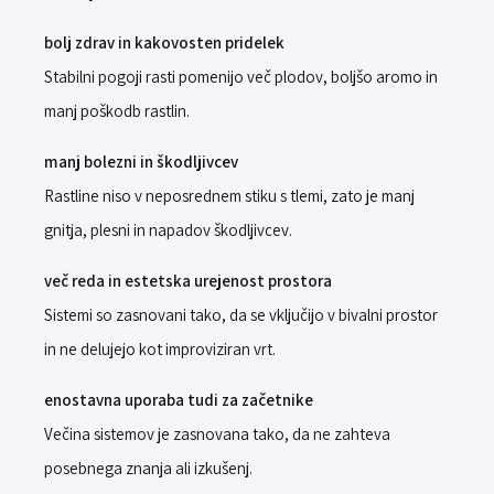
bolj zdrav in kakovosten pridelek
Stabilni pogoji rasti pomenijo več plodov, boljšo aromo in
manj poškodb rastlin.
manj bolezni in škodljivcev
Rastline niso v neposrednem stiku s tlemi, zato je manj
gnitja, plesni in napadov škodljivcev.
več reda in estetska urejenost prostora
Sistemi so zasnovani tako, da se vključijo v bivalni prostor
in ne delujejo kot improviziran vrt.
enostavna uporaba tudi za začetnike
Večina sistemov je zasnovana tako, da ne zahteva
posebnega znanja ali izkušenj.