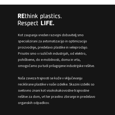
Kot zaupanja vreden razvojni dobavitelj smo
specializirani za avtomatizacijo in optimizacijo
proizvodnje, predelavo plastike in veleprodajo.
Prisotni smo v različnih industrijah, od elektro,
pohištvene, do e-mobilnosti, doma in vrta,
omogočamo pa tudi prilagojene industrijske rešitve.
Naša zaveza trajnosti se kaže v vključevanju
reciklirane plastike v naše izdelke. Skazini izdelki so
svetovno znani kot visokokakovostne trajnostne
rešitve za dom, vrt ter pravilno zbiranje in predelavo
organskih odpadkov.