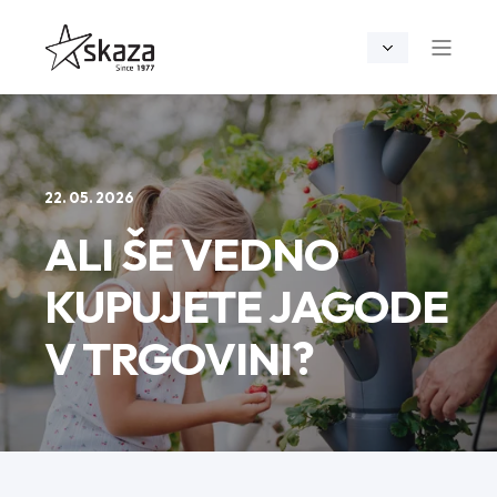
22. 05. 2026
ALI ŠE VEDNO
KUPUJETE JAGODE
V TRGOVINI?