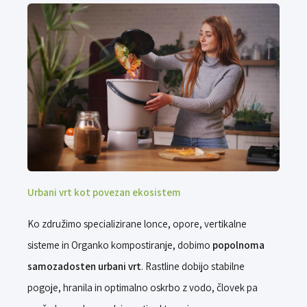
Urbani vrt kot povezan ekosistem
Ko združimo specializirane lonce, opore, vertikalne
sisteme in Organko kompostiranje, dobimo
popolnoma
samozadosten urbani vrt
. Rastline dobijo stabilne
pogoje, hranila in optimalno oskrbo z vodo, človek pa