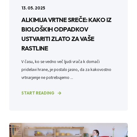
13. 05. 2025
ALKIMIJA VRTNE SREČE: KAKO IZ
BIOLOŠKIH ODPADKOV
USTVARITI ZLATO ZA VAŠE
RASTLINE
V času, ko se vedno več ljudi vrača k domači
pridelavi hrane, je postalo jasno, da za kakovostno
vrtnarjenje ne potrebujemo ...
START READING