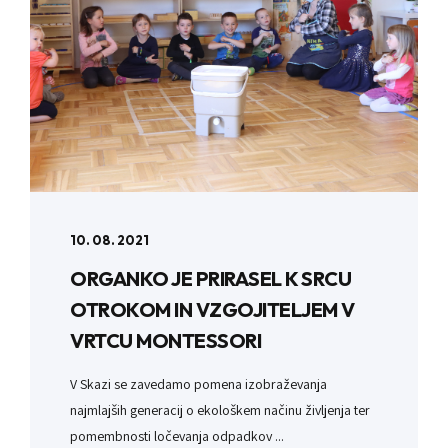
10. 08. 2021
ORGANKO JE PRIRASEL K SRCU
OTROKOM IN VZGOJITELJEM V
VRTCU MONTESSORI
V Skazi se zavedamo pomena izobraževanja
najmlajših generacij o ekološkem načinu življenja ter
pomembnosti ločevanja odpadkov ...