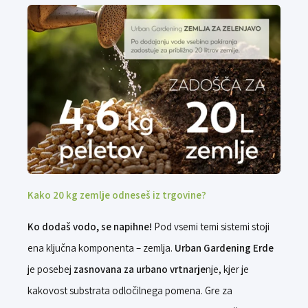
Kako 20 kg zemlje odneseš iz trgovine?
Ko dodaš vodo, se napihne!
Pod vsemi temi sistemi stoji
ena ključna komponenta – zemlja.
Urban Gardening Erde
je posebej
zasnovana za urbano vrtnarje
nje, kjer je
kakovost substrata odločilnega pomena. Gre za