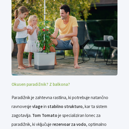
Okusen paradižnik? Z balkona?
Paradižnik je zahtevna rastlina, ki potrebuje natančno
ravnovesje
vlage
in
stabilno strukturo
, kar ta sistem
zagotavlja.
Tom Tomato
je specializiran lonec za
paradižnik, ki vključuje
rezervoar za vodo
, optimalno