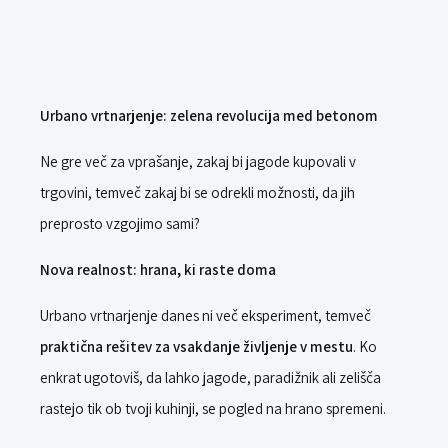
Urbano vrtnarjenje: zelena revolucija med betonom
Ne gre več za vprašanje, zakaj bi jagode kupovali v
trgovini, temveč zakaj bi se odrekli možnosti, da jih
preprosto vzgojimo sami?
Nova realnost: hrana, ki raste doma
Urbano vrtnarjenje danes ni več eksperiment, temveč
praktična rešitev za vsakdanje življenje v mestu
. Ko
enkrat ugotoviš, da lahko jagode, paradižnik ali zelišča
rastejo tik ob tvoji kuhinji, se pogled na hrano spremeni.