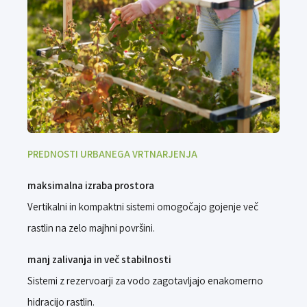
PREDNOSTI URBANEGA VRTNARJENJA
maksimalna izraba prostora
Vertikalni in kompaktni sistemi omogočajo gojenje več
rastlin na zelo majhni površini.
manj zalivanja in več stabilnosti
Sistemi z rezervoarji za vodo zagotavljajo enakomerno
hidracijo rastlin.