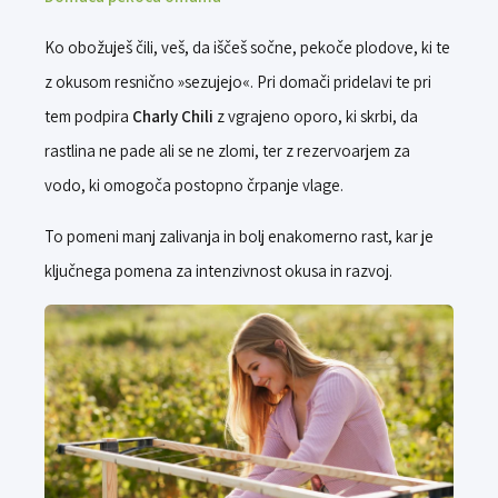
Ko obožuješ čili, veš, da iščeš sočne, pekoče plodove, ki te
z okusom resnično »sezujejo«. Pri domači pridelavi te pri
tem podpira
Charly Chili
z vgrajeno oporo, ki skrbi, da
rastlina ne pade ali se ne zlomi, ter z rezervoarjem za
vodo, ki omogoča postopno črpanje vlage.
To pomeni manj zalivanja in bolj enakomerno rast, kar je
ključnega pomena za intenzivnost okusa in razvoj.