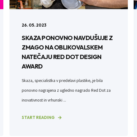
26. 05. 2023
SKAZA PONOVNO NAVDUŠUJE Z
ZMAGO NA OBLIKOVALSKEM
NATEČAJU RED DOT DESIGN
AWARD
Skaza, specialistka v predelavi plastike, je bila
ponovno nagrajena z ugledno nagrado Red Dot za
inovativnost in vrhunski ...
START READING