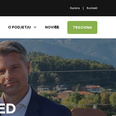
Kariera
Kontakt
SL
O PODJETJU
NOVICE
TRGOVINA
ED