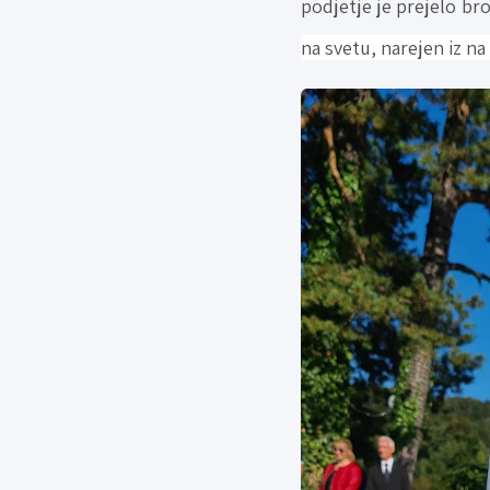
podjetje je prejelo br
na svetu, narejen iz na