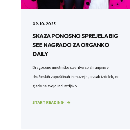
09. 10. 2023
SKAZA PONOSNO SPREJELA BIG
SEE NAGRADO ZA ORGANKO
DAILY
Dragocene umetniške stvaritve so shranjene v
družinskih zapuščinah in muzejih, a vsak izdelek, ne
glede na svojo industrijsko ...
START READING