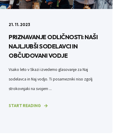
21. 11. 2023
PRIZNAVANJE ODLIČNOSTI: NAŠI
NAJLJUBŠI SODELAVCI IN
OBČUDOVANI VODJE
Vsako leto v Skazi izvedemo glasovanje za Naj
sodelavca in Naj vodjo. Ti posamezniki niso zgolj
strokovnjaki na svojem ...
START READING