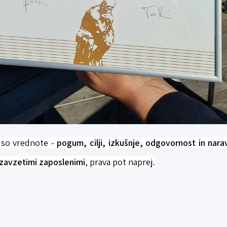
a so vrednote -
pogum, cilji, izkušnje, odgovornost in narav
 zavzetimi zaposlenimi
, prava pot naprej.