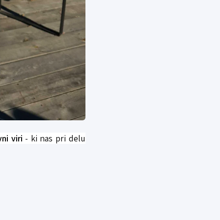
ni viri
- ki nas pri delu