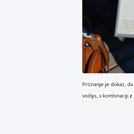
Priznanje je dokaz, d
vodijo, v kombinaciji
z