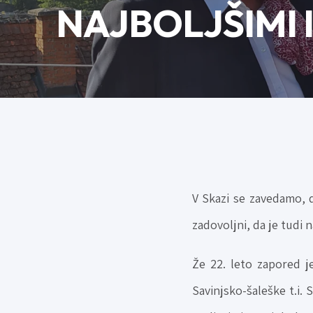
NAJBOLJŠIMI 
V Skazi se zavedamo, 
zadovoljni, da je tudi 
Že 22. leto zapored je
Savinjsko-šaleške t.i. 