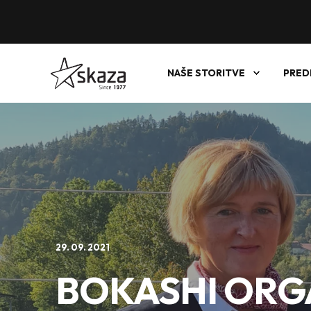
NAŠE STORITVE
PRED
29. 09. 2021
BOKASHI ORG