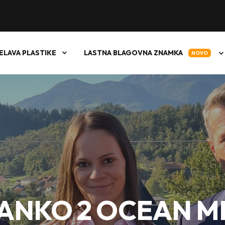
ELAVA PLASTIKE
LASTNA BLAGOVNA ZNAMKA
NOVO
ANKO 2 OCEAN M