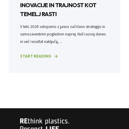
INOVACIJE IN TRAJNOST KOT
TEMELJ RASTI
V leto 2026 vstopamo z jasno začrtano strategijo in
samozavestnim pogledom naprej. Naš razvoj danes
ni več rezultat naključij, ...
START READING