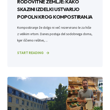
RODOVITNE ZEMLJE: KAKO
SKAZINI IZDELKI USTVARIJO
POPOLN KROG KOMPOSTIRANJA
Kompostiranje že dolgo ni več rezervirano le za hiše
z velikim vrtom. Danes postaja del sodobnega doma,
kjer iščemo rešitve, ...
START READING