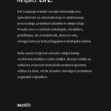
Kot zaupanja vreden razvojni dobavitelj smo
specializirani za avtomatizacijo in optimizacijo
proizvodnje, predelavo plastike in veleprodajo.
Prisotni smo v različnih industrijah, od elektro,
pohištvene, do e-mobilnosti, doma in vrta,
omogočamo pa tudi prilagojene industrijske rešitve.
Naša zaveza trajnosti se kaže v vključevanju
reciklirane plastike v naše izdelke. Skazini izdelki so
svetovno znani kot visokokakovostne trajnostne
rešitve za dom, vrt ter pravilno zbiranje in predelavo
organskih odpadkov.
RAZIŠČI