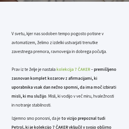
V svetu, kjer nas sodoben tempo pogosto potisne v
avtomatizem, želimo z izdelki ustvarjati trenutke
zavestnega premora, ravnovesja in dobrega počutja.
Prav iz te želje je nastala
kolekcija 7 ČAKER
–
premišljeno
zasnovan komplet kozarcev z afirmacijami, ki
uporabnika vsak dan nežno spomni, da ima moč izbirati
misli, ki mu služijo
. Misli, ki vodijo v več miru, hvaležnosti
in notranje stabilnosti.
Izjemno smo ponosni, da je
to vizijo prepoznal tudi
Petrol, ki je kolekcijo 7 ČAKER vključil v svojo obširno