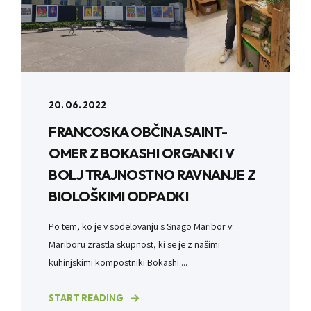
20. 06. 2022
FRANCOSKA OBČINA SAINT-
OMER Z BOKASHI ORGANKI V
BOLJ TRAJNOSTNO RAVNANJE Z
BIOLOŠKIMI ODPADKI
Po tem, ko je v sodelovanju s Snago Maribor v
Mariboru zrastla skupnost, ki se je z našimi
kuhinjskimi kompostniki Bokashi ...
START READING