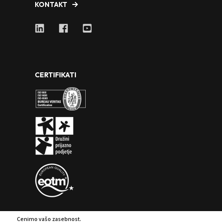
KONTAKT
CERTIFIKATI
Cenimo vašo zasebnost.