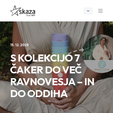
15. 12. 2025
S KOLEKCIJO 7
ČAKER DO VEČ
RAVNOVESJA – IN
DO ODDIHA