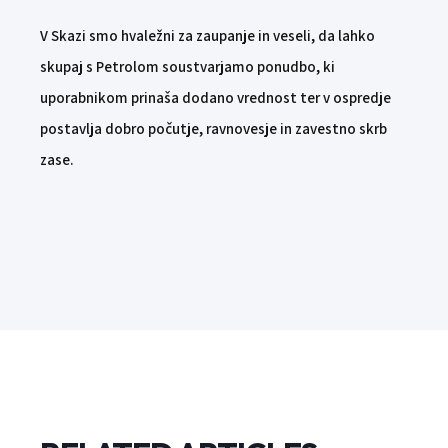
V Skazi smo hvaležni za zaupanje in veseli, da lahko
skupaj s Petrolom soustvarjamo ponudbo, ki
uporabnikom prinaša dodano vrednost ter v ospredje
postavlja dobro počutje, ravnovesje in zavestno skrb
zase.