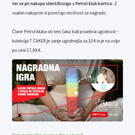
ter se pri nakupu identificirajo s Petrol klub kartico
. Z
vsakim nakupom si povečajo možnost za nagrado.
Člane Petrol kluba ob tem čaka tudi posebna ugodnost –
kolekcija 7 ČAKER je zanje ugodnejša za 10 € in je na voljo
po ceni 17,99 €.