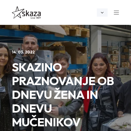
14. 03. 2022
SKAZINO
PRAZNOVANJE OB
DNEVU ŽENA IN
DNEVU
MUČENIKOV