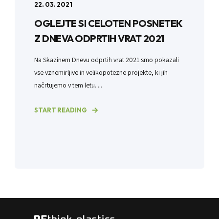
22. 03. 2021
OGLEJTE SI CELOTEN POSNETEK
Z DNEVA ODPRTIH VRAT 2021
Na Skazinem Dnevu odprtih vrat 2021 smo pokazali
vse vznemirljive in velikopotezne projekte, ki jih
načrtujemo v tem letu. ...
START READING