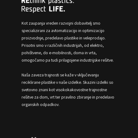
Kot zaupanja vreden razvojni dobavitelj smo
specializirani za avtomatizacijo in optimizacijo
proizvodnje, predelavo plastike in veleprodajo.
Prisotni smo v različnih industrijah, od elektro,
pohištvene, do e-mobilnosti, doma in vrta,
omogočamo pa tudi prilagojene industrijske rešitve.
Naša zaveza trajnosti se kaže v vključevanju
reciklirane plastike v naše izdelke. Skazini izdelki so
svetovno znani kot visokokakovostne trajnostne
rešitve za dom, vrt ter pravilno zbiranje in predelavo
organskih odpadkov.