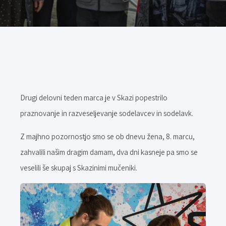
Drugi delovni teden marca je v Skazi popestrilo
praznovanje in razveseljevanje sodelavcev in sodelavk.
Z majhno pozornostjo smo se ob dnevu žena, 8. marcu,
zahvalili našim dragim damam, dva dni kasneje pa smo se
veselili še skupaj s Skazinimi mučeniki.