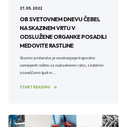
27. 05. 2022
OB SVETOVNEM DNEVU ČEBEL
NA SKAZINEM VRTU V
ODSLUŽENE ORGANKE POSADILI
MEDOVITE RASTLINE
Skazino poslanstvo je soustvarjanje trajnostno
usmerjenih rešitev za vsakodnevno rabo, s katerimi
ozaveščamo ljudi in ...
START READING