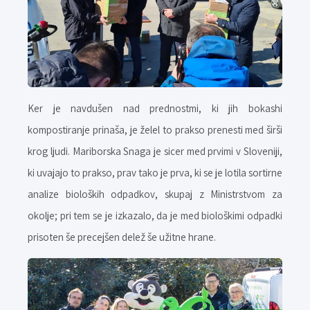
Ker je navdušen nad prednostmi, ki jih bokashi
kompostiranje prinaša, je želel to prakso prenesti med širši
krog ljudi. Mariborska Snaga je sicer med prvimi v Sloveniji,
ki uvajajo to prakso, prav tako je prva, ki se je lotila sortirne
analize bioloških odpadkov, skupaj z Ministrstvom za
okolje; pri tem se je izkazalo, da je med biološkimi odpadki
prisoten še precejšen delež še užitne hrane.