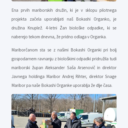
Ena prvih mariborskih družin, ki je v sklopu pilotnega
projekta začela uporabljati naš Bokashi Organko, je
družina Knuplež. 4-letni Žan biološke odpadke, ki se
naberejo tekom dnevna, že pridno odlaga v Organka.
Mariborčanom sta se z našimi Bokashi Organki pri bolj
gospodarnem ravnanju z biološkimi odpadki pridružila tudi
mariborski župan Aleksander Saša Arsenovič in direktor
Javnega holdinga Maribor Andrej Rihter, direktor Snage
Maribor pa naše Bokashi Organke uporablja že dlje časa.