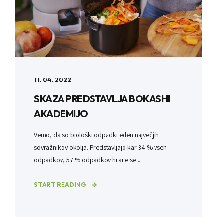
11. 04. 2022
SKAZA PREDSTAVLJA BOKASHI
AKADEMIJO
Vemo, da so biološki odpadki eden največjih
sovražnikov okolja. Predstavljajo kar 34 % vseh
odpadkov, 57 % odpadkov hrane se ...
START READING