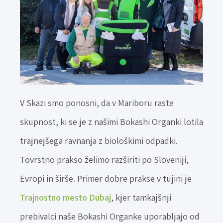
V Skazi smo ponosni, da v Mariboru raste
skupnost, ki se je z našimi Bokashi Organki lotila
trajnejšega ravnanja z biološkimi odpadki.
Tovrstno prakso želimo razširiti po Sloveniji,
Evropi in širše. Primer dobre prakse v tujini je
Trajnostno mesto Dubaj
, kjer tamkajšnji
prebivalci naše Bokashi Organke uporabljajo od