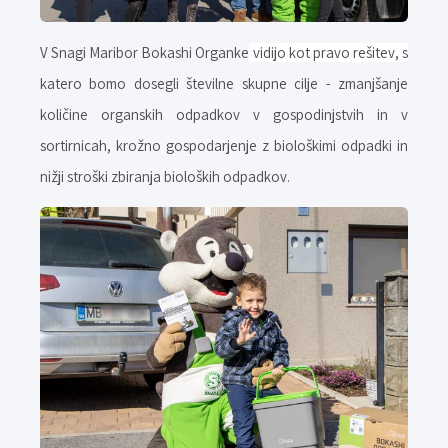
V Snagi Maribor Bokashi Organke
vidijo kot pravo rešitev, s
katero bomo dosegli številne skupne cilje - zmanjšanje
količine organskih odpadkov v gospodinjstvih in v
sortirnicah, krožno gospodarjenje z biološkimi odpadki in
nižji stroški zbiranja bioloških odpadkov.