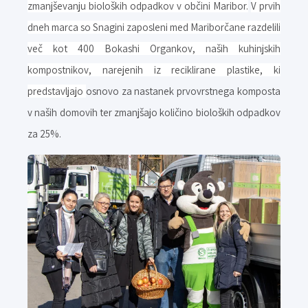
zmanjševanju bioloških odpadkov v občini Maribor.
V prvih
dneh marca so Snagini zaposleni med Mariborčane razdelili
več kot 400 Bokashi Organkov, naših kuhinjskih
kompostnikov, narejenih iz reciklirane plastike, ki
predstavljajo
osnovo za nastanek prvovrstnega komposta
v naših domovih ter zmanjšajo količino bioloških odpadkov
za 25%.