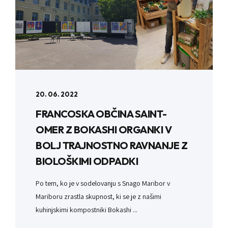
20. 06. 2022
FRANCOSKA OBČINA SAINT-
OMER Z BOKASHI ORGANKI V
BOLJ TRAJNOSTNO RAVNANJE Z
BIOLOŠKIMI ODPADKI
Po tem, ko je v sodelovanju s Snago Maribor v
Mariboru zrastla skupnost, ki se je z našimi
kuhinjskimi kompostniki Bokashi ...