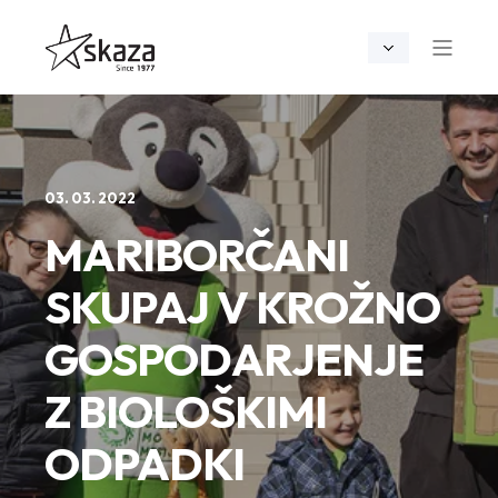
03. 03. 2022
MARIBORČANI
SKUPAJ V KROŽNO
GOSPODARJENJE
Z BIOLOŠKIMI
ODPADKI