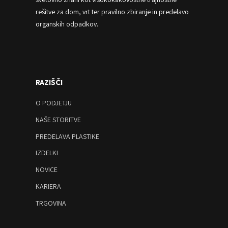
rešitve za dom, vrt ter pravilno zbiranje in predelavo
organskih odpadkov.
RAZIŠČI
O PODJETJU
NAŠE STORITVE
PREDELAVA PLASTIKE
IZDELKI
NOVICE
KARIERA
TRGOVINA